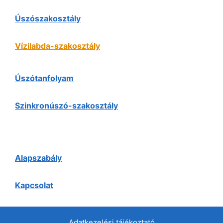
Úszószakosztály
Vízilabda-szakosztály
Úszótanfolyam
Szinkronúszó-szakosztály
Alapszabály
Kapcsolat
Adatkezelési tájékoztató